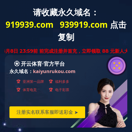
爱游戏网页版机
about_us