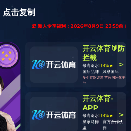
线上电商
招贤纳士