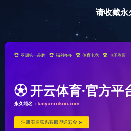
网站首页
关于爱游戏aiyouxi（中国）
爱游
联系爱游戏aiyouxi（中国）
主页
>
合作渠道