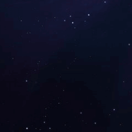
上一篇：深圳-万科广场
下一篇：深圳-华强北九方购物中心