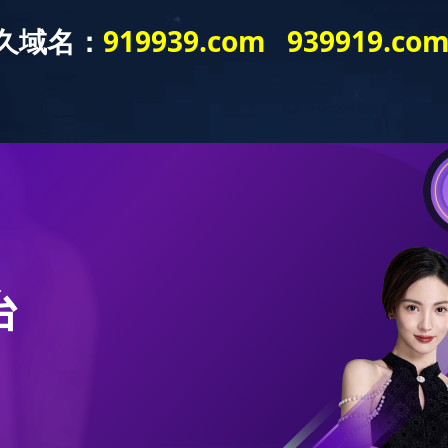
戏aiyouxi（中国）
合作渠道
公司新闻
寻求合作