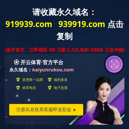
主页
>
合作渠道
深圳-华强北九方购物中