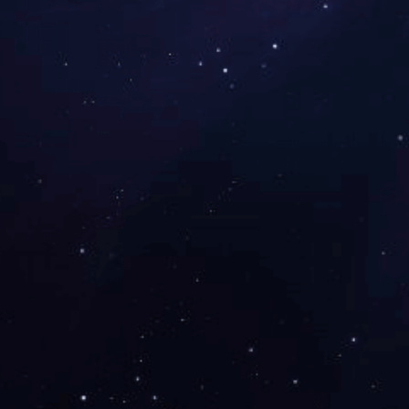
上一篇：深圳-华强北九方购物中心
下一篇：深圳-益田假日广场