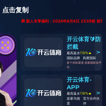
线上电商
招贤纳士