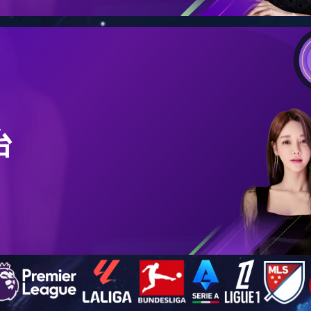
深圳-海雅缤纷城
2017-12-21 16:32
——