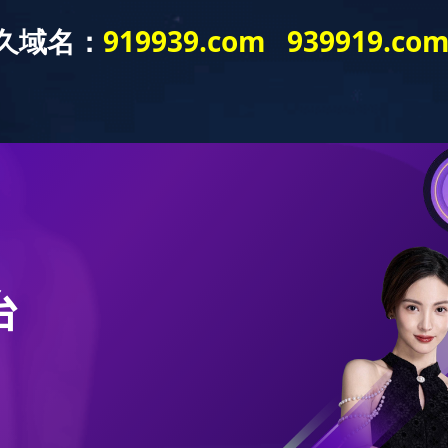
戏aiyouxi（中国）
合作渠道
公司新闻
寻求合作