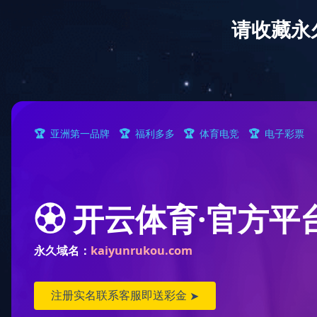
网站首页
关于爱游戏aiyouxi（中国）
爱游
联系爱游戏aiyouxi（中国）
主页
>
合作渠道