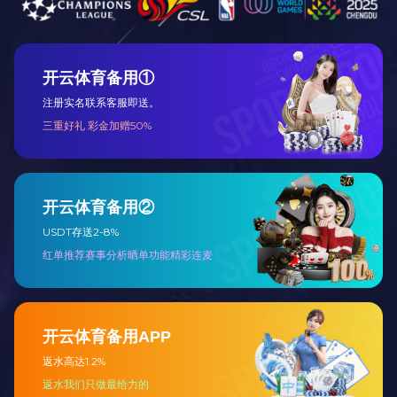
2017-12-21
...