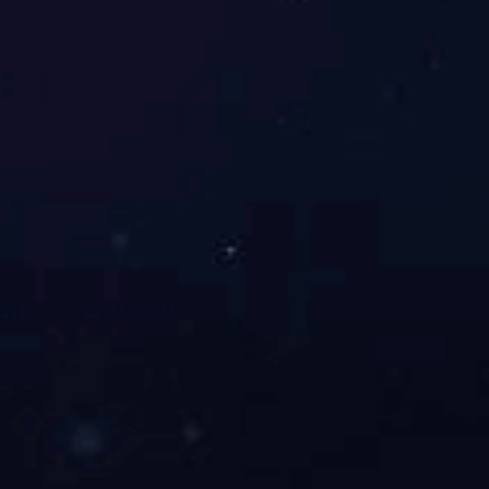
广州-西城都荟
2017-12-21
...
首页
上一页
1
2
3
下一页
末页