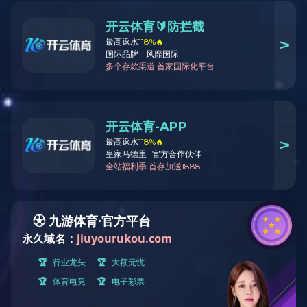
深圳-海雅缤纷城
2017-12-21