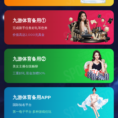
深圳-壹方城
2017-12-21
...