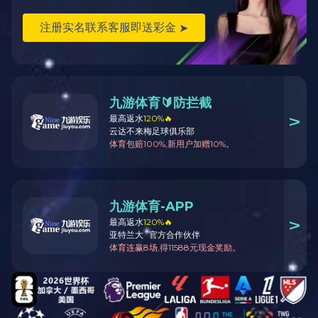
...
深圳-益田假日广场