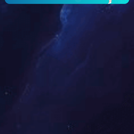
广州-时尚天河
2017-12-21
...