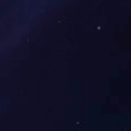
广州-东方宝泰
2017-12-21
...